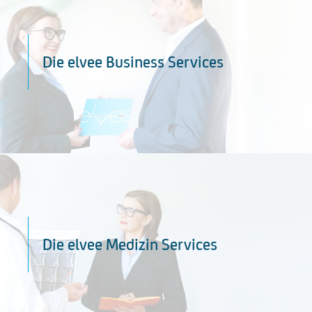
Die elvee Business Services
Die elvee Medizin Services