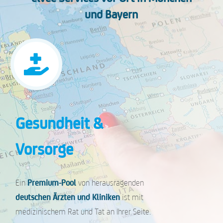
und Bayern
Gesundheit &
Vorsorge
Ein
Premium-Pool
von herausragenden
deutschen Ärzten und Kliniken
ist mit
medizinischem Rat und Tat an Ihrer Seite.