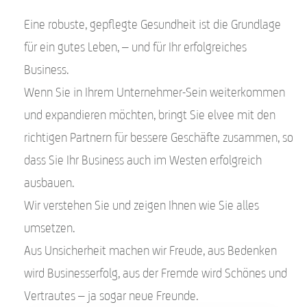
Eine robuste, gepflegte Gesundheit ist die Grundlage
für ein gutes Leben, – und für Ihr erfolgreiches
Business.
Wenn Sie in Ihrem Unternehmer-Sein weiterkommen
und expandieren möchten, bringt Sie elvee mit den
richtigen Partnern für bessere Geschäfte zusammen, so
dass Sie Ihr Business auch im Westen erfolgreich
ausbauen.
Wir verstehen Sie und zeigen Ihnen wie Sie alles
umsetzen.
Aus Unsicherheit machen wir Freude, aus Bedenken
wird Businesserfolg, aus der Fremde wird Schönes und
Vertrautes – ja sogar neue Freunde.