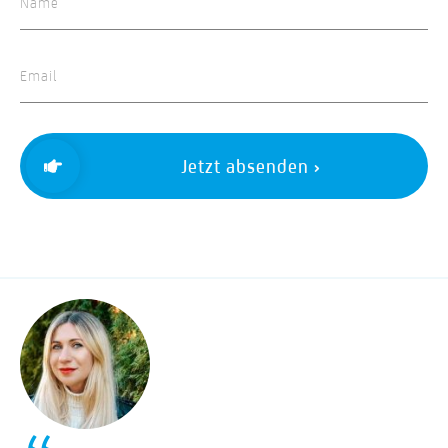
Jetzt absenden ›