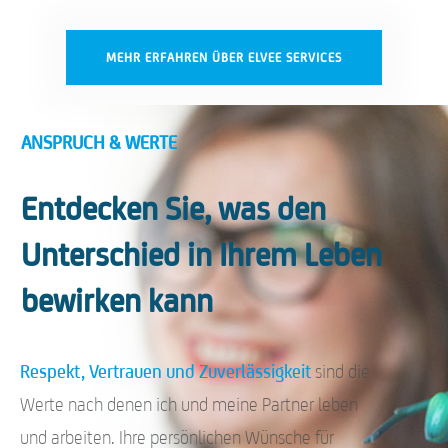
MEHR ERFAHREN ÜBER ELVEE SERVICES
ANSPRUCH & WERTE
Entdecken Sie, was den
Unterschied in Ihrem Leben
bewirken kann
Respekt, Vertrauen und Zuverlässigkeit
sind die
Werte nach denen ich und meine Partner leben
und arbeiten. Ihre persönlichen Wünsche für