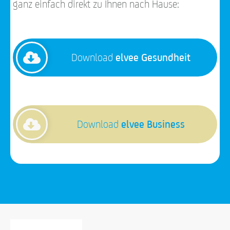
ganz einfach direkt zu Ihnen nach Hause:
Download
elvee Gesundheit
Download
elvee Business