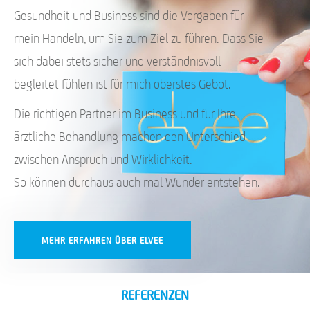
Gesundheit und Business sind die Vorgaben für
mein Handeln, um Sie zum Ziel zu führen. Dass Sie
sich dabei stets sicher und verständnisvoll
begleitet fühlen ist für mich oberstes Gebot.
Die richtigen Partner im Business und für Ihre
ärztliche Behandlung machen den Unterschied
zwischen Anspruch und Wirklichkeit.
So können durchaus auch mal Wunder entstehen.
MEHR ERFAHREN ÜBER ELVEE
REFERENZEN