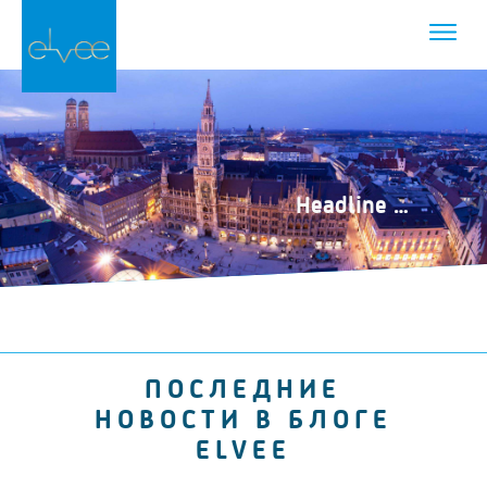
Headline …
ПОСЛЕДНИЕ
НОВОСТИ В БЛОГЕ
ELVEE