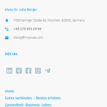
elvee Dr. Julia Berger
Fröttmaninger Straße 8b, München, 80805, Germany
+49 179 955 29 94
dialog@myelvee.com
SOCIAL
elvee.
Gutes verbinden – Bestes erleben.
Gesundheit. Business. Leben.