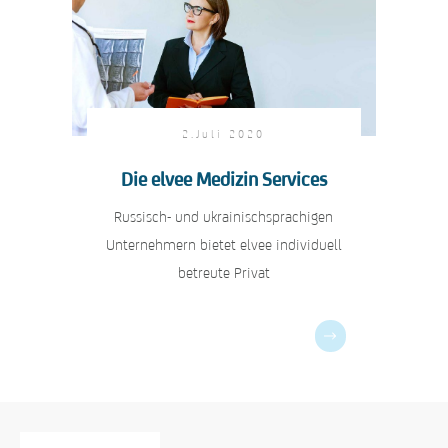
2.Juli 2020
Die elvee Medizin Services
Russisch- und ukrainischsprachigen
Unternehmern bietet elvee individuell
betreute Privat